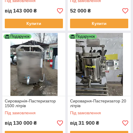
Під замовлення
Під замовлення
143 000
52 000
від
₴
₴
Купити
Купити
Подарунок
Подарунок
Сироварнія-Пастеризатор
Сироварня-Пастеризатор 20
1500 літрів
літрів
Під замовлення
Під замовлення
130 000
31 900
від
₴
від
₴