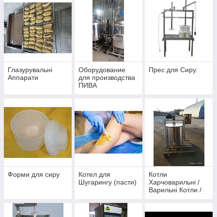
Глазурувальні
Оборудование
Прес для Сиру.
Аппарати
для производства
ПИВА
Форми для сиру
Котел для
Котли
Шугарингу (пасти)
Харчоварильні /
Варильні Котли /