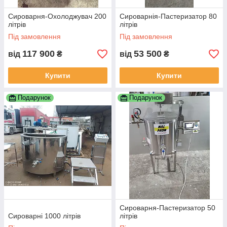
Сироварня-Охолоджувач 200
Сироварнія-Пастеризатор 80
літрів
літрів
Під замовлення
Під замовлення
117 900
53 500
від
₴
від
₴
Купити
Купити
Подарунок
Подарунок
Сироварня-Пастеризатор 50
Сироварні 1000 літрів
літрів