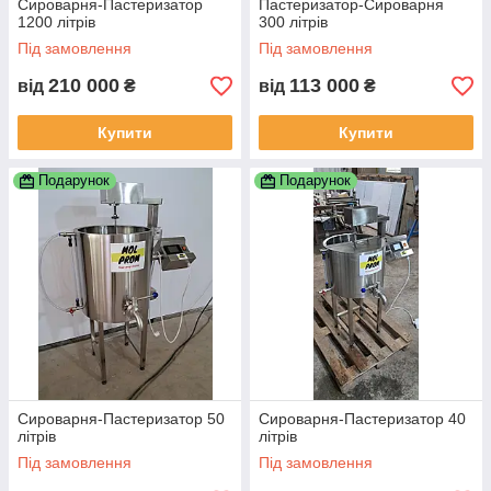
Сироварня-Пастеризатор
Пастеризатор-Сироварня
1200 літрів
300 літрів
Під замовлення
Під замовлення
210 000
113 000
від
₴
від
₴
Купити
Купити
Подарунок
Подарунок
Сироварня-Пастеризатор 50
Сироварня-Пастеризатор 40
літрів
літрів
Під замовлення
Під замовлення