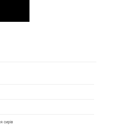
я сирів