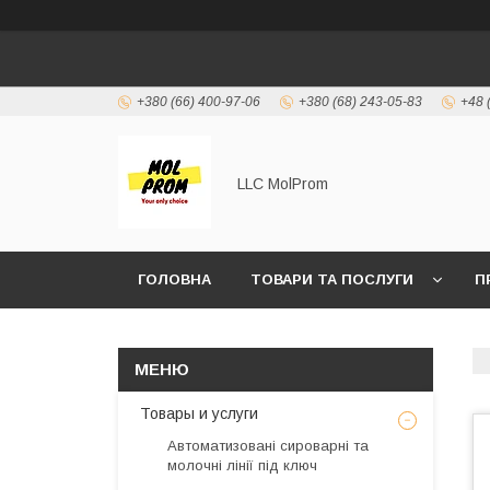
+380 (66) 400-97-06
+380 (68) 243-05-83
+48 
LLC MolProm
ГОЛОВНА
ТОВАРИ ТА ПОСЛУГИ
П
ПОСЛУГИ ПІД КЛЮЧ
Товары и услуги
Автоматизовані сироварні та
молочні лінії під ключ