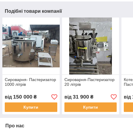
Подібні товари компанії
Сироварня- Пастеризатор
Сироварня-Пастеризатор
Коте
1000 літрів
20 літрів
Паст
150 000
31 900
від
₴
від
₴
від
Купити
Купити
Про нас