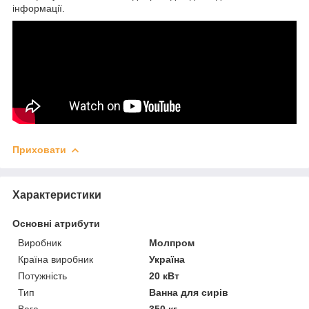
інформації.
Приховати
Характеристики
Основні атрибути
Виробник
Молпром
Країна виробник
Україна
Потужність
20 кВт
Тип
Ванна для сирів
Вага
350 кг