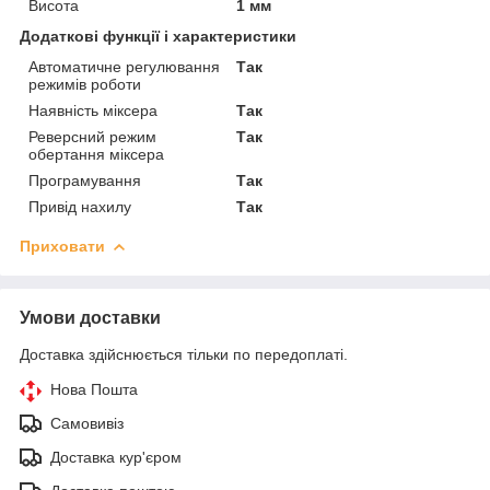
Висота
1 мм
Додаткові функції і характеристики
Автоматичне регулювання
Так
режимів роботи
Наявність міксера
Так
Реверсний режим
Так
обертання міксера
Програмування
Так
Привід нахилу
Так
Приховати
Умови доставки
Доставка здійснюється тільки по передоплаті.
Нова Пошта
Самовивіз
Доставка кур'єром