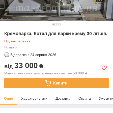
Кремоварка. Котел для варки крему 30 літрів.
Під замовлення
Роздріб
Відправка з
24 серпня 2026
33 000
від
₴
Мінімальна сума замовлення на сайті — 50 000 ₴
Купити
Опис
Характеристики
Доставка
Оплата
Умови п