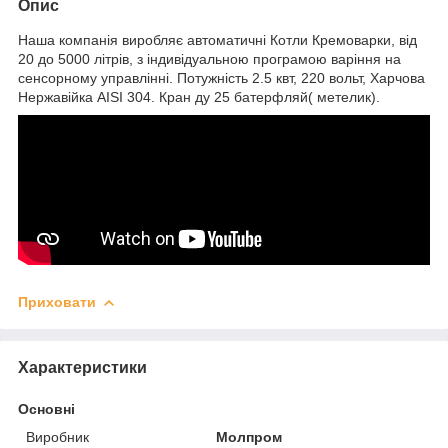
Опис
Наша компанія виробляє автоматичні Котли Кремоварки, від
20 до 5000 літрів, з індивідуальною програмою варіння на
сенсорному управлінні. Потужність 2.5 квт, 220 вольт, Харчова
Нержавійка AISI 304. Кран ду 25 батерфляй( метелик).
Приховати
Характеристики
Основні
Виробник
Молпром