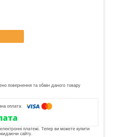
ено повернення та обмін даного товару
 електронні платежі. Тепер ви можете купити
окидаючи сайту.