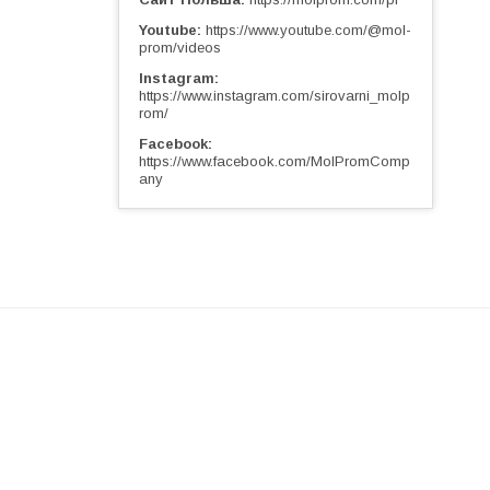
Youtube
https://www.youtube.com/@mol-
prom/videos
Instagram
https://www.instagram.com/sirovarni_molp
rom/
Facebook
https://www.facebook.com/MolPromComp
any