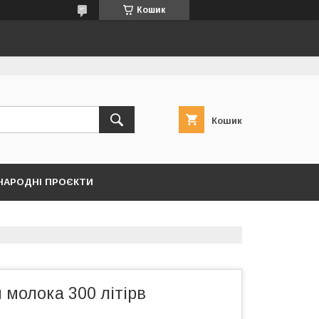
Кошик
Кошик
НАРОДНІ ПРОЄКТИ
молока 300 літірв