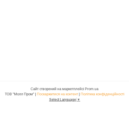
Сайт створений на маркетплейсі
Prom.ua
ТОВ "Молл Пром" |
Поскаржитися на контент
|
Політика конфіденційності
Select Language
▼