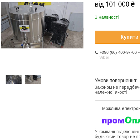
від
101 000 ₴
В наявності
Купити
+380 (66) 400-97-06
Viber
Законом не передбач
належної якості
У компанії підключені
будь-який товар не п