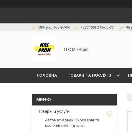
+380 (66) 400-97-06
+380 (68) 243-05-83
+48 
LLC MolProm
ГОЛОВНА
ТОВАРИ ТА ПОСЛУГИ
П
ПОСЛУГИ ПІД КЛЮЧ
Товары и услуги
Автоматизовані сироварні та
молочні лінії під ключ