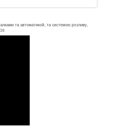
шалками та автоматикой, та системою розливу,
316