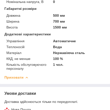
Номінальна напруга, В
0
Габаритні розміри
Довжина
500 мм
Ширина
700 мм
Висота
1500 мм
Додаткові характеристики
Управління
Автоматичне
Теплоносій
Вода
Матеріал
Нержавіюча сталь
ККД, не менше
100 %
Кількість обслуговуючого
1 чол.
персоналу
Приховати
Умови доставки
Доставка здійснюється тільки по передоплаті.
Нова Пошта