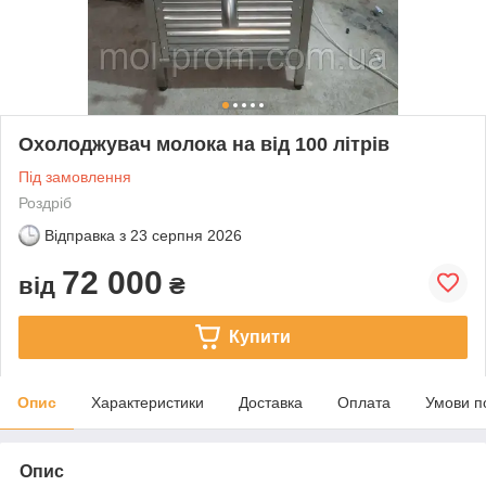
Охолоджувач молока на від 100 літрів
Під замовлення
Роздріб
Відправка з
23 серпня 2026
72 000
від
₴
Купити
Опис
Характеристики
Доставка
Оплата
Умови п
Опис