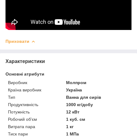
Приховати
Характеристики
Основні атрибути
Виробник
Молпром
Країна виробник
Україна
Тип
Ванна для сирів
Продуктивність
1000 кг/добу
Потужність
12 кВт
Робочий об'єм
1 куб. см
Витрата пара
1 кг
Тиск пари
1 МПа