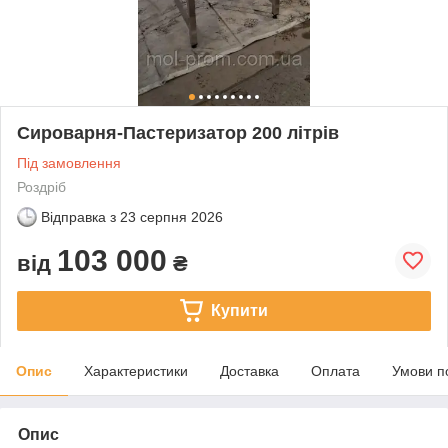
Сироварня-Пастеризатор 200 літрів
Під замовлення
Роздріб
Відправка з
23 серпня 2026
103 000
від
₴
Купити
Опис
Характеристики
Доставка
Оплата
Умови п
Опис