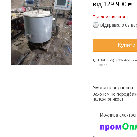
від
129 900 ₴
Під замовлення
Відправка з 07 в
Купити
+380 (66) 400-97-06
Viber
Законом не передбач
належної якості