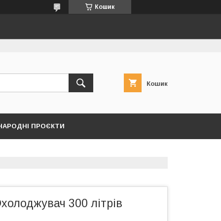
Кошик
Кошик
НАРОДНІ ПРОЄКТИ
холоджувач 300 літрів