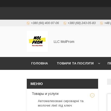
+380 (66) 400-97-06
+380 (68) 243-05-83
+48 
LLC MolProm
ГОЛОВНА
ТОВАРИ ТА ПОСЛУГИ
П
ПОСЛУГИ ПІД КЛЮЧ
Товары и услуги
Автоматизовані сироварні та
молочні лінії під ключ