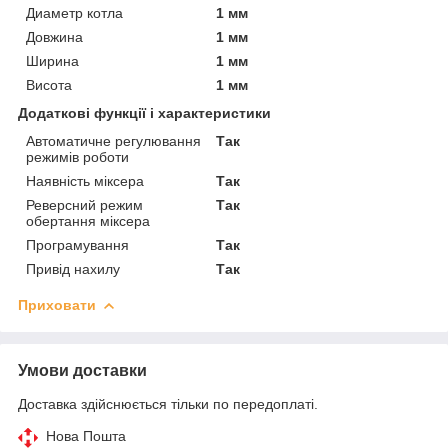
Диаметр котла
1 мм
Довжина
1 мм
Ширина
1 мм
Висота
1 мм
Додаткові функції і характеристики
Автоматичне регулювання
Так
режимів роботи
Наявність міксера
Так
Реверсний режим
Так
обертання міксера
Програмування
Так
Привід нахилу
Так
Приховати
Умови доставки
Доставка здійснюється тільки по передоплаті.
Нова Пошта