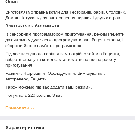
Опис
Виготовляємо травна котли для Ресторанів, барів, Столових,
Домашніх кухонь для виготовлення перших і других страв.
З заважками й без заважал
Із сенсорним програматором приготування, режим Рецепти,
даючи змогу дуже легко програмувати ваш Рецепт страви, і
зберегти його в пам'ять програматора.
Під час наступного варіння вам потрібно зайти в Рецепти,
вибрати страву та котел сам автоматично почне роботу
приготування.
Режими: Нагрівання, Охолодження, Вимішування,
автореверс, Рецепти.
Також можемо під вас додати ваші режими.
Потужність 220 вольтів, 3 квт.
Приховати
Характеристики