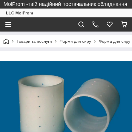
MolProm -твій надійний постачальник обладнання
LLC MolProm
Товари та послуги
Форми для сиру
Форма для сиру