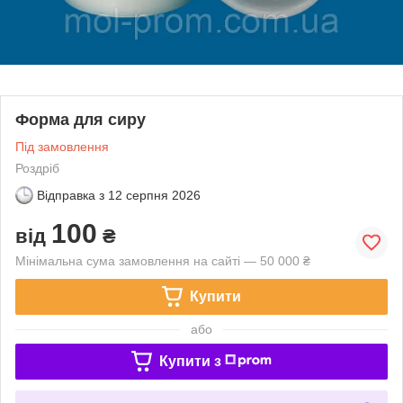
Форма для сиру
Під замовлення
Роздріб
Відправка з
12 серпня 2026
100
від
₴
Мінімальна сума замовлення на сайті — 50 000 ₴
Купити
або
Купити з