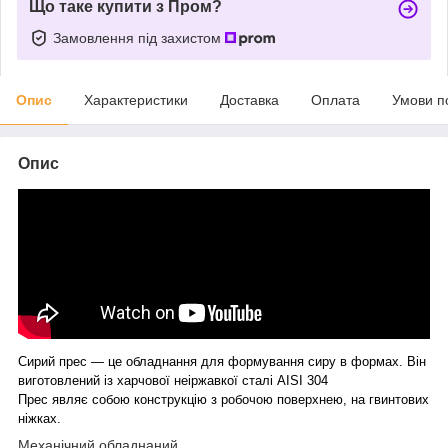
Що таке купити з Пром?
Замовлення під захистом
Опис
Характеристики
Доставка
Оплата
Умови п
Опис
Сирий прес — це обладнання для формування сиру в формах. Він
виготовлений із харчової неіржавкої сталі AISI 304
Прес являє собою конструкцію з робочою поверхнею, на гвинтових
ніжках.
Механічний обладнаний