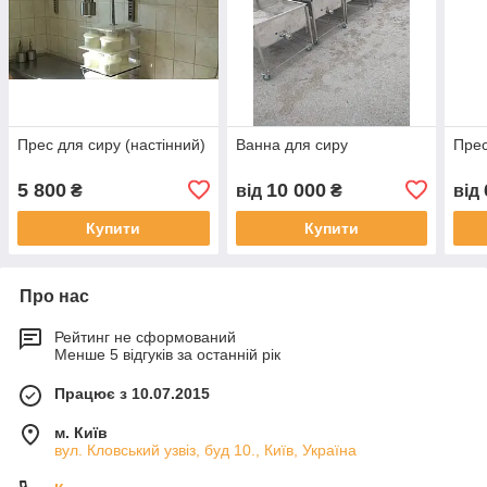
Прес для сиру (настінний)
Ванна для сиру
Прес
5 800
10 000
₴
від
₴
від
Купити
Купити
Про нас
Рейтинг не сформований
Менше 5 відгуків за останній рік
Працює з 10.07.2015
м. Київ
вул. Кловський узвіз, буд 10., Київ, Україна