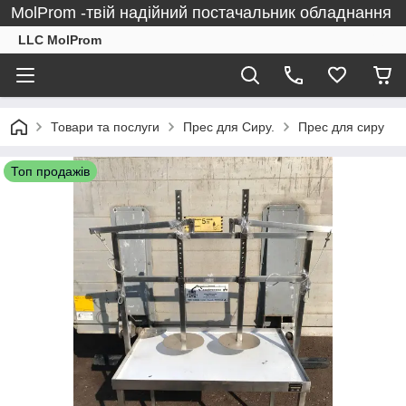
MolProm -твій надійний постачальник обладнання
LLC MolProm
Товари та послуги
Прес для Сиру.
Прес для сиру
Топ продажів