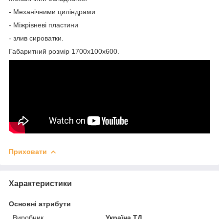
- Механічними циліндрами
- Міжрівневі пластини
- злив сироватки.
Габаритний розмір 1700х100х600.
Приховати
Характеристики
Основні атрибути
Виробник
Україна ТД