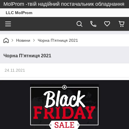
MolProm -твій надійний постачальник обладнання
LLC MolProm
Новини
Чорна П'ятниця 2021
Чорна П'ятниця 2021
24.11.2021